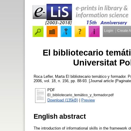
Login
Create 
El bibliotecario temát
Universitat Po
Roca Lefler, Marta
El bibliotecario temático y formador. P
2006, vol. 18, n. 156, pp. 88-93. [Journal article (Paginate
PDF
El_bibliotecario_temático_y_formador.pdf
Download (135kB)
|
Preview
English abstract
The introduction of informational skills in the framework 