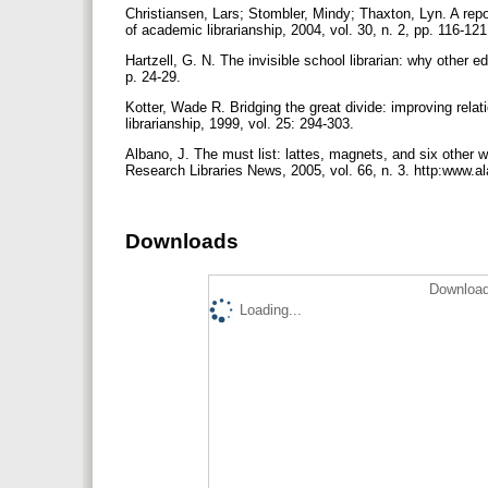
Christiansen, Lars; Stombler, Mindy; Thaxton, Lyn. A repor
of academic librarianship, 2004, vol. 30, n. 2, pp. 116-12
Hartzell, G. N. The invisible school librarian: why other ed
p. 24-29.
Kotter, Wade R. Bridging the great divide: improving rela
librarianship, 1999, vol. 25: 294-303.
Albano, J. The must list: lattes, magnets, and six other 
Research Libraries News, 2005, vol. 66, n. 3. http:w
Downloads
Download
Loading...