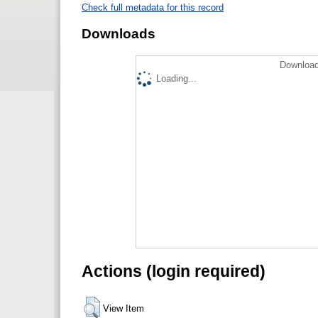
Check full metadata for this record
Downloads
Download
Loading...
Actions (login required)
View Item