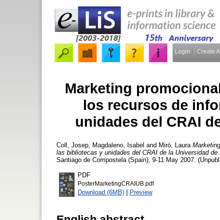
Login
Create 
Marketing promocional 
los recursos de info
unidades del CRAI de
Coll, Josep
,
Magdaleno, Isabel
and
Miró, Laura
Marketing
las bibliotecas y unidades del CRAI de la Universidad de
Santiago de Compostela (Spain), 9-11 May 2007. (Unpubl
PDF
PosterMarketingCRAIUB.pdf
Download (6MB)
|
Preview
English abstract