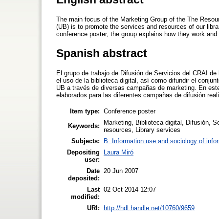
The main focus of the Marketing Group of the The Resour
(UB) is to promote the services and resources of our librar
conference poster, the group explains how they work and
Spanish abstract
El grupo de trabajo de Difusión de Servicios del CRAI de
el uso de la biblioteca digital, así como difundir el conj
UB a través de diversas campañas de marketing. En este
elaborados para las diferentes campañas de difusión real
Item type:
Conference poster
Marketing, Biblioteca digital, Difusión, S
Keywords:
resources, Library services
Subjects:
B. Information use and sociology of info
Depositing
Laura Miró
user:
Date
20 Jun 2007
deposited:
Last
02 Oct 2014 12:07
modified:
URI:
http://hdl.handle.net/10760/9659