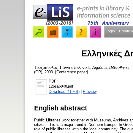
Login
Create 
Ελληνικές Δ
Τροχόπουλος, Γιάννης
Ελληνικές Δημόσιες Βιβλιοθήκες.
,
(GR), 2003. [Conference paper]
PDF
12psab040.pdf
Download (119kB)
|
Preview
English abstract
Public Libraries work together with Museums, Archives and o
citizen. This is a major trend in Northern Europe. In Gr
role of public libraries within the local community. The 