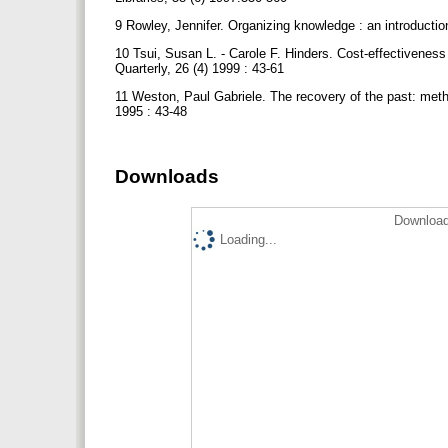
9 Rowley, Jennifer. Organizing knowledge : an introductio
10 Tsui, Susan L. - Carole F. Hinders. Cost-effectiveness 
Quarterly, 26 (4) 1999 : 43-61
11 Weston, Paul Gabriele. The recovery of the past: met
1995 : 43-48
Downloads
Download
Loading...