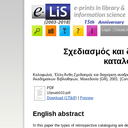
Login
Create 
Σχεδιασμός και 
κατα
Καλοφωλιά, Έλλη Άνθη
Σχεδιασμός και διαχείριση αναδ
Ακαδημαϊκών Βιβλιοθηκών, Μακεδονία (GR), 2001. [Conf
PDF
10psab033.pdf
Download (175kB)
|
Preview
English abstract
In this paper the types of retrospective cataloguing are de