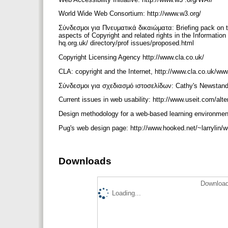
World Wide Web Consortium: http://www.w3.org/
Σύνδεσμοι για Πνευματικά δικαιώματα: Briefing pack on t
aspects of Copyright and related rights in the Informatio
hq.org.uk/ directory/prof issues/proposed.html
Copyright Licensing Agency http://www.cla.co.uk/
CLA: copyright and the Internet, http://www.cla.co.uk/ww
Σύνδεσμοι για σχεδιασμό ιστοσελίδων: Cathy's Newstan
Current issues in web usability: http://www.useit.com/alt
Design methodology for a web-based learning environmen
Pug's web design page: http://www.hooked.net/~larrylin
Downloads
Download
Loading...