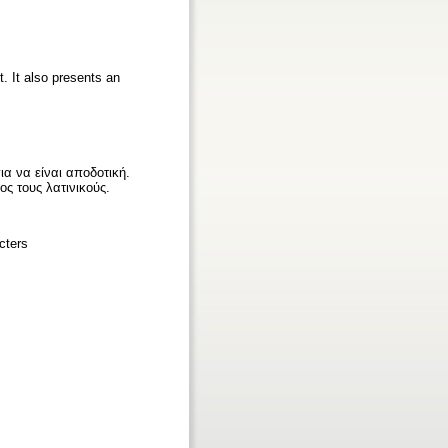
t. It also presents an
ια να είναι αποδοτική.
ς τους λατινικούς.
cters