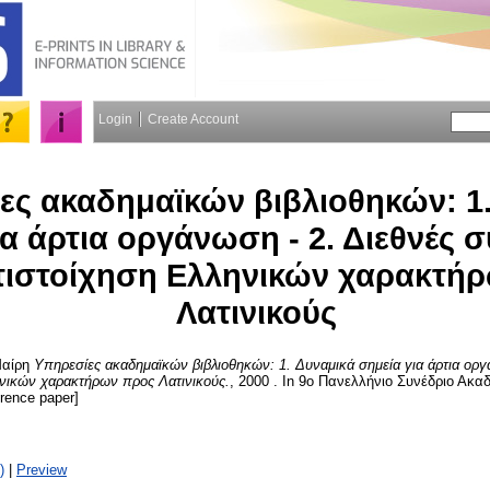
Login
Create Account
ες ακαδημαϊκών βιβλιοθηκών: 1
ια άρτια οργάνωση - 2. Διεθνές 
τιστοίχηση Ελληνικών χαρακτή
Λατινικούς
αίρη
Υπηρεσίες ακαδημαϊκών βιβλιοθηκών: 1. Δυναμικά σημεία για άρτια οργ
ηνικών χαρακτήρων προς Λατινικούς.
, 2000 . In 9ο Πανελλήνιο Συνέδριο Ακ
rence paper]
)
|
Preview