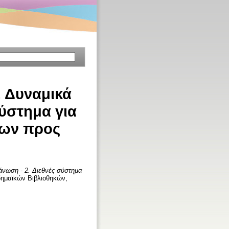
. Δυναμικά
σύστημα για
ρων προς
άνωση - 2. Διεθνές σύστημα
αδημαϊκών Βιβλιοθηκών,