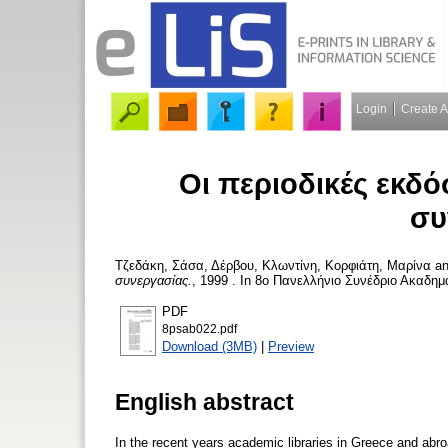
Login
Create 
Οι περιοδικές εκδό
συ
Τζεδάκη, Σάσα
,
Δέρβου, Κλωντίνη
,
Κορφιάτη, Μαρίνα
a
συνεργασίας.
, 1999 . In 8ο Πανελλήνιο Συνέδριο Ακαδημ
PDF
8psab022.pdf
Download (3MB)
|
Preview
English abstract
In the recent years academic libraries in Greece and abro