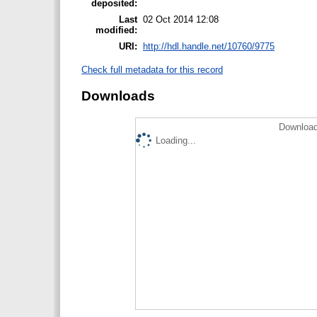
deposited:
Last
02 Oct 2014 12:08
modified:
URI:
http://hdl.handle.net/10760/9775
Check full metadata for this record
Downloads
Download
Loading...