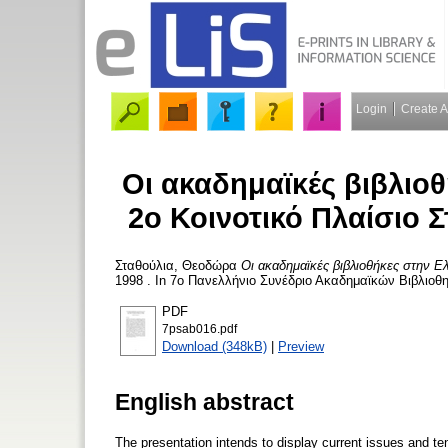
Login
Create 
Οι ακαδημαϊκές βιβλιο
2ο Κοινοτικό Πλαίσιο 
Σταθούλια, Θεοδώρα
Οι ακαδημαϊκές βιβλιοθήκες στην Ε
1998 . In 7ο Πανελλήνιο Συνέδριο Ακαδημαϊκών Βιβλιοθη
PDF
7psab016.pdf
Download (348kB)
|
Preview
English abstract
The presentation intends to display current issues and t