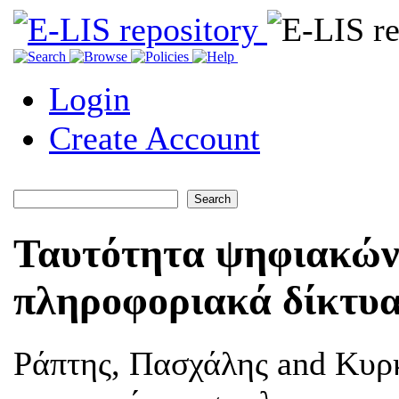
Login
Create Account
Ταυτότητα ψηφιακών 
πληροφοριακά δίκτυ
Ράπτης, Πασχάλης
and
Κυρκ