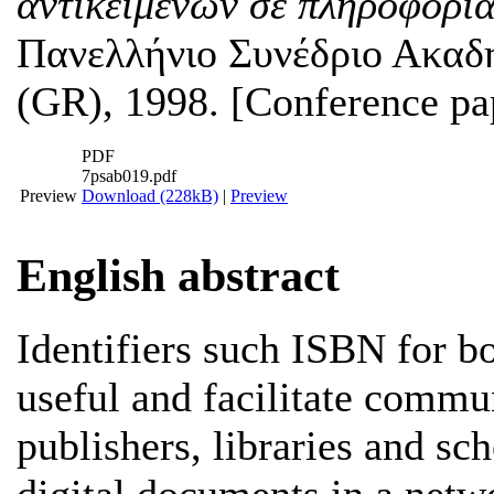
αντικειμένων σε πληροφορια
Πανελλήνιο Συνέδριο Ακαδ
(GR), 1998. [Conference pa
PDF
7psab019.pdf
Preview
Download (228kB)
|
Preview
English abstract
Identifiers such ISBN for b
useful and facilitate commu
publishers, libraries and sc
digital documents in a netw