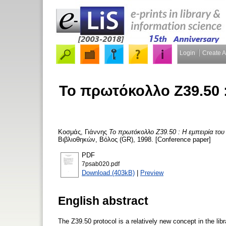
Login
Create 
Το πρωτόκολλο Ζ39.50 :
Κοσμάς, Γιάννης
Το πρωτόκολλο Ζ39.50 : Η εμπειρία του
Βιβλιοθηκών, Βόλος (GR), 1998. [Conference paper]
PDF
7psab020.pdf
Download (403kB)
|
Preview
English abstract
The Z39.50 protocol is a relatively new concept in the libra