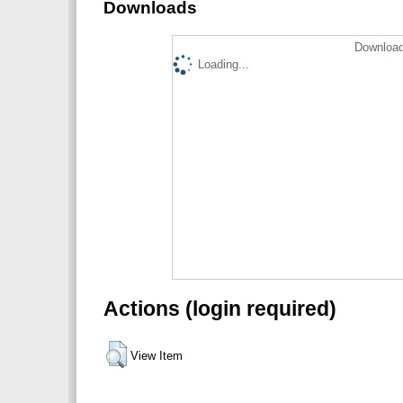
Downloads
Download
Loading...
Actions (login required)
View Item