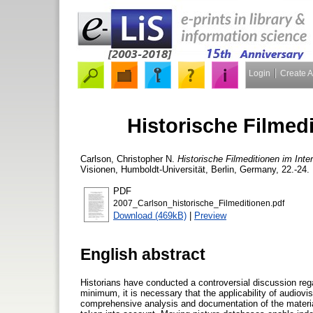
Login
Create 
Historische Filmedi
Carlson, Christopher N.
Historische Filmeditionen im Inter
Visionen, Humboldt-Universität, Berlin, Germany, 22.-24.
PDF
2007_Carlson_historische_Filmeditionen.pdf
Download (469kB)
|
Preview
English abstract
Historians have conducted a controversial discussion rega
minimum, it is necessary that the applicability of audiovi
comprehensive analysis and documentation of the material