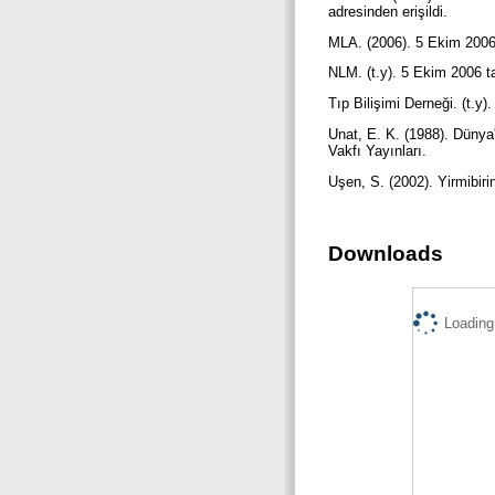
adresinden erişildi.
MLA. (2006). 5 Ekim 2006 
NLM. (t.y). 5 Ekim 2006 ta
Tıp Bilişimi Derneği. (t.y
Unat, E. K. (1988). Dünya'
Vakfı Yayınları.
Uşen, S. (2002). Yirmibiri
Downloads
Loading.