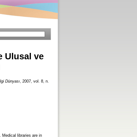
e Ulusal ve
ı
lgi Dünyası
, 2007, vol. 8, n.
 Medical libraries are in