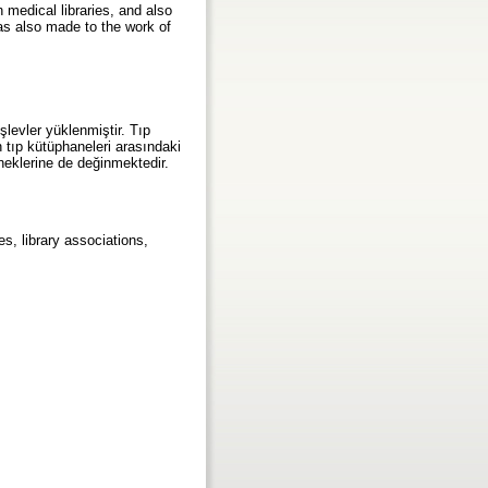
medical libraries, and also
was also made to the work of
şlevler yüklenmiştir. Tıp
 tıp kütüphaneleri arasındaki
neklerine de değinmektedir.
s, library associations,