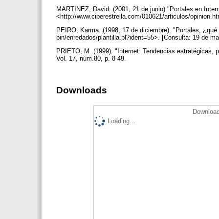
MARTINEZ, David. (2001, 21 de junio) "Portales en Internet
<http://www.ciberestrella.com/010621/articulos/opinion.h
PEIRO, Karma. (1998, 17 de diciembre). "Portales, ¿qué 
bin/enredados/plantilla.pl?ident=55>. [Consulta: 19 de m
PRIETO, M. (1999). "Internet: Tendencias estratégicas, 
Vol. 17, núm.80, p. 8-49.
Downloads
Download
Loading...