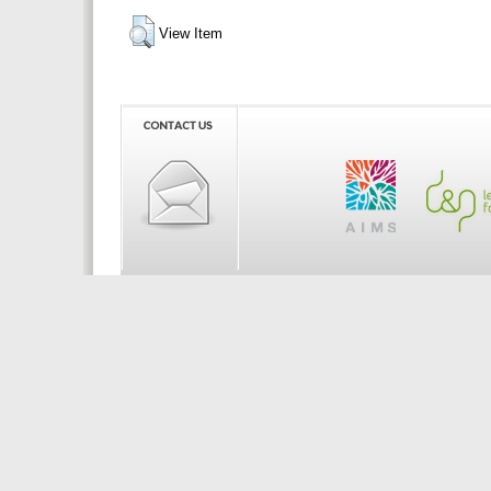
View Item