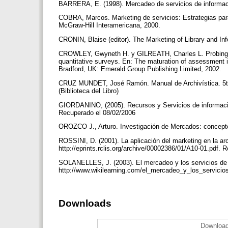
BARRERA, E. (1998). Mercadeo de servicios de inform
COBRA, Marcos. Marketing de servicios: Estrategias par
McGraw-Hill Interamericana, 2000.
CRONIN, Blaise (editor). The Marketing of Library and In
CROWLEY, Gwyneth H. y GILREATH, Charles L. Probing us
quantitative surveys. En: The maturation of assessment 
Bradford, UK: Emerald Group Publishing Limited, 2002.
CRUZ MUNDET, José Ramón. Manual de Archivística. 5ta
(Biblioteca del Libro)
GIORDANINO, (2005). Recursos y Servicios de información.
Recuperado el 08/02/2006
OROZCO J., Arturo. Investigación de Mercados: concept
ROSSINI, D. (2001). La aplicación del marketing en la arch
http://eprints.rclis.org/archive/00002386/01/A10-01.pdf.
SOLANELLES, J. (2003). El mercadeo y los servicios de i
http://www.wikilearning.com/el_mercadeo_y_los_servici
Downloads
Download