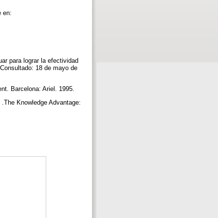
e en:
r para lograr la efectividad
m [Consultado: 18 de mayo de
t. Barcelona: Ariel. 1995.
 D .The Knowledge Advantage: