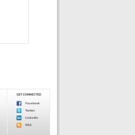
Facebook
Twitter
LinkedIn
RSS