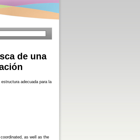
usca de una
zación
 estructura adecuada para la
 coordinated, as well as the