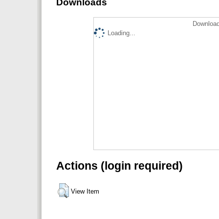
Downloads
Download
Loading...
Actions (login required)
View Item