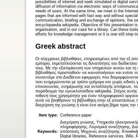
possibilities of internet and seek simulated or digital serv
diffusion of information via electronic ways of communicati
needs of users. At the same time, we meet in the Interne
pages that are informed with fast way and without specia
communication, briefing and exchange of opinions, the se
encyclopaedia wikipedia. Objective of this presentation is 
organisation, and in our case for a library. Can these tools 
efforts for knowledge management or it is one still step t
Greek abstract
Οι σύγχρονες βιβλιοθήκες, επηρεασμένες από την εξ απ
εμπόριο, εκμεταλλεύονται τις δυνατότητες του διαδικτύ
τους. Με την εξατομίκευση των υπηρεσιών αυτών και τη
βιβλιοθήκες προσπαθούν να ικανοποιήσουν και ενίοτε 
συναντάμε στο Διαδίκτυο εφαρμογές που διαμορφώνονται α
που ενημερώνονται με τρόπο γρήγορο και χωρίς ειδικές
επικοινωνίας, ενημέρωσης και ανταλλαγής απόψεων, τα
παράδειγμα την εγκυκλοπαίδεια wikipedia. Στόχος αυτής 
πιθανή τους χρησιμότητα για έναν πληροφοριακό οργανι
αυτά να βοηθήσουν τη βιβλιοθήκη στην εξ αποστάσεως π
διαχείριση της γνώσης ή είναι ένα ακόμη βήμα προς την
Item type:
Conference paper
Διαχείριση γνώσης, Υπηρεσία ηλεκτρονικής
πληροφόρησης, Λογισμικά αναζήτησης, Δια
Keywords:
απόσταση, Μηχανές αναζήτησης. Knowledge
Digital libraries, Reference services, Wiki, R