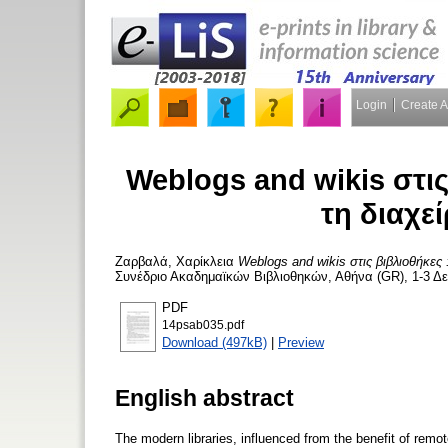
Login
Create 
Weblogs and wikis στις
τη διαχε
Ζαρβαλά, Χαρίκλεια
Weblogs and wikis στις βιβλιοθήκες 
Συνέδριο Ακαδημαϊκών Βιβλιοθηκών, Αθήνα (GR), 1-3 Δεκ
PDF
14psab035.pdf
Download (497kB)
|
Preview
English abstract
The modern libraries, influenced from the benefit of remot