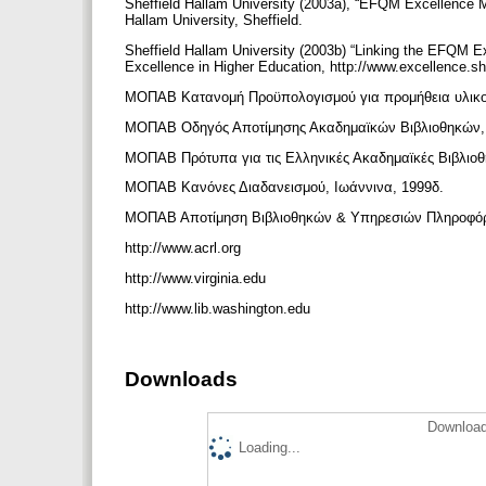
Sheffield Hallam University (2003a), “EFQM Excellence Mo
Hallam University, Sheffield.
Sheffield Hallam University (2003b) “Linking the EFQM 
Excellence in Higher Education, http://www.excellence.s
ΜΟΠΑΒ Κατανομή Προϋπολογισμού για προμήθεια υλικο
ΜΟΠΑΒ Οδηγός Αποτίμησης Ακαδημαϊκών Βιβλιοθηκών, 
ΜΟΠΑΒ Πρότυπα για τις Ελληνικές Ακαδημαϊκές Βιβλιοθ
ΜΟΠΑΒ Κανόνες Διαδανεισμού, Ιωάννινα, 1999δ.
ΜΟΠΑΒ Αποτίμηση Βιβλιοθηκών & Υπηρεσιών Πληροφόρ
http://www.acrl.org
http://www.virginia.edu
http://www.lib.washington.edu
Downloads
Download
Loading...