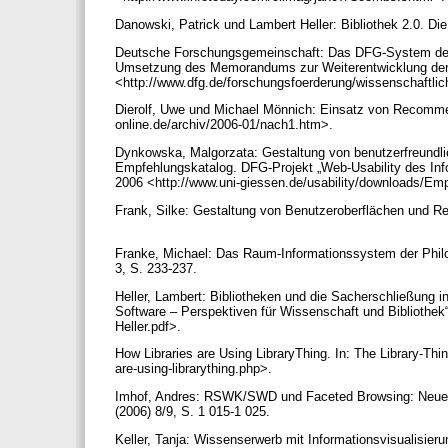
Danowski, Patrick und Lambert Heller: Bibliothek 2.0. Die
Deutsche Forschungsgemeinschaft: Das DFG-System der 
Umsetzung des Memorandums zur Weiterentwicklung der 
<http://www.dfg.de/forschungsfoerderung/wissenschaftlich
Dierolf, Uwe und Michael Mönnich: Einsatz von Recommende
online.de/archiv/2006-01/nach1.htm>.
Dynkowska, Malgorzata: Gestaltung von benutzerfreundli
Empfehlungskatalog. DFG-Projekt „Web-Usability des Inf
2006 <http://www.uni-giessen.de/usability/downloads/Em
Frank, Silke: Gestaltung von Benutzeroberflächen und Re
Franke, Michael: Das Raum-Informationssystem der Philolog
3, S. 233-237.
Heller, Lambert: Bibliotheken und die Sacherschließung i
Software – Perspektiven für Wissenschaft und Bibliothe
Heller.pdf>.
How Libraries are Using LibraryThing. In: The Library-Thi
are-using-librarything.php>.
Imhof, Andres: RSWK/SWD und Faceted Browsing: Neue Mögl
(2006) 8/9, S. 1 015-1 025.
Keller, Tanja: Wissenserwerb mit Informationsvisualisier