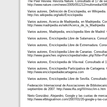
The Peer Review. Revista Nature. Consultado el 17 de s
http://www.nature.com/news/2005/051212/multimedia/4
Varios autores, Definición de Enciclopedia, en Wikipedia
http://es.wikipedia.org/wiki/Enciclopedia
Varios autores, Acerca de Madripedia, en Madripedia. Co
http://www.madripedia.es/wiki/Acerca_de_la_Madripedia
Varios autores, Madripedia, enciclopedia libre de Madrid
Varios autores, Enciclopedia Libre de Salamanca. Consul
Varios autores, Enciclopedia Libre de Extremadura. Cons
Varios autores, Enciclopedia Libre de Canarias. Consulta
http://www.guanches.org/enciclopedia/index.php?title=Po
Varios autores, Enciclopedia de Vila-real. Consultado el 
Varios autores, Enciclopedia Participativa de Cartagena.
http://www.enciclopediadecartagena.com
Varios autores, Enciclopedia Libre de Sevilla. Consultado
Federación Internacional de Asociaciones de Bibliotecario
septiembre de 2007. http://www.ifla.org/III/misc/im-s.htm
Nieto González, Alejandro, Google y las cuotas de merca
http://www.elblogsalmon.com/2007/01/20-google-y-las-c