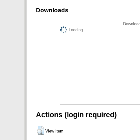
Downloads
Download
Loading...
Actions (login required)
View Item