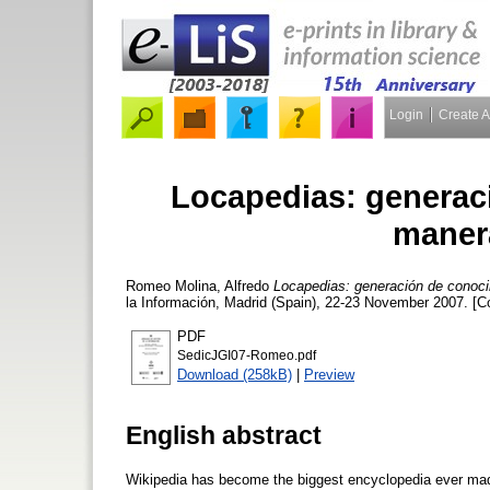
Login
Create 
Locapedias: generac
maner
Romeo Molina, Alfredo
Locapedias: generación de conoci
la Información, Madrid (Spain), 22-23 November 2007. [C
PDF
SedicJGI07-Romeo.pdf
Download (258kB)
|
Preview
English abstract
Wikipedia has become the biggest encyclopedia ever made i