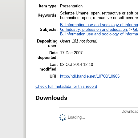
Item type:
Presentation
Scienze Umane, open, retroactive or soft peer
Keywords:
humanities, open, retroactive or soft peer-
B. Information use and sociology of informa
Subjects:
G. Industry, profession and education.
>
GD
B. Information use and sociology of informa
Depositing
Users 181 not found.
user:
Date
17 Dec 2007
deposited:
Last
02 Oct 2014 12:10
modified:
URI:
http://hdl.handle.net/10760/10905
Check full metadata for this record
Downloads
Download
Loading...