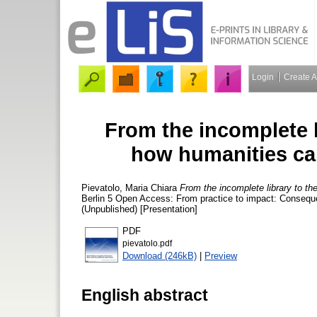
Login
Create 
From the incomplete l
how humanities can
Pievatolo, Maria Chiara
From the incomplete library to th
Berlin 5 Open Access: From practice to impact: Consequ
(Unpublished) [Presentation]
PDF
pievatolo.pdf
Download (246kB)
|
Preview
English abstract