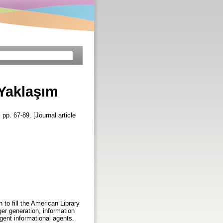
 Yaklaşım
, pp. 67-89. [Journal article
to fill the American Library
er generation, information
igent informational agents.