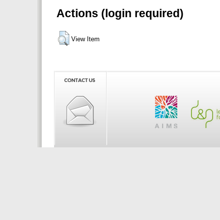
Actions (login required)
View Item