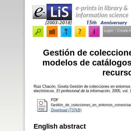
Login
Create 
Gestión de coleccion
modelos de catálogos
recurs
Ruiz Chacón, Gisela
Gestión de colecciones en entornos 
electrónicos.
El profesional de la información
, 2005, vol. 
PDF
Gestión_de_colecciones_en_entornos_consorciad
Download (737kB)
English abstract