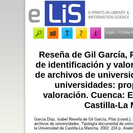
Login
Create 
Reseña de Gil García, P
de identificación y valo
de archivos de univers
universidades: pro
valoración. Cuenca: E
Castilla-La
García Díaz, Isabel
Reseña de Gil García, Pilar (coord.); 
archivos de universidades. Tipología documental de unive
la Universidad de Castilla-La Mancha, 2002. 224 p.
Anale