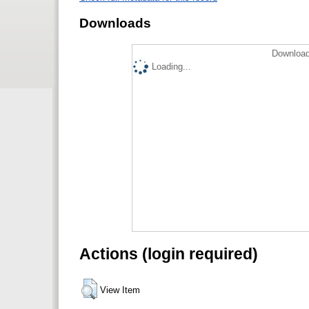
Downloads
Download
Loading...
Actions (login required)
View Item