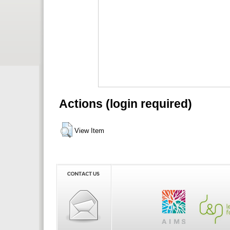
Actions (login required)
View Item