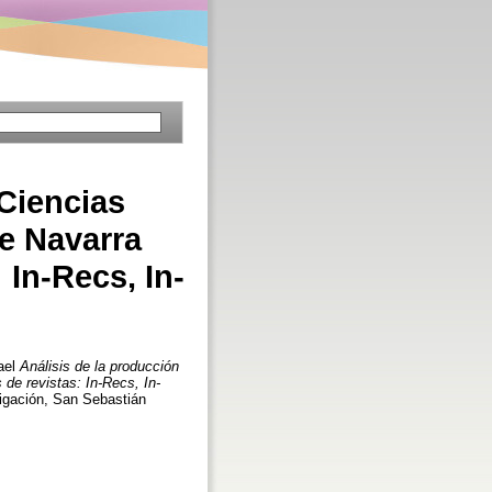
 Ciencias
e Navarra
 In-Recs, In-
ael
Análisis de la producción
de revistas: In-Recs, In-
stigación, San Sebastián