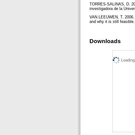
TORRES-SALINAS, D. 2007. 
investigadora de la Unive
VAN LEEUWEN, T. 2006. The
and why it is still feasibl
Downloads
Loading.