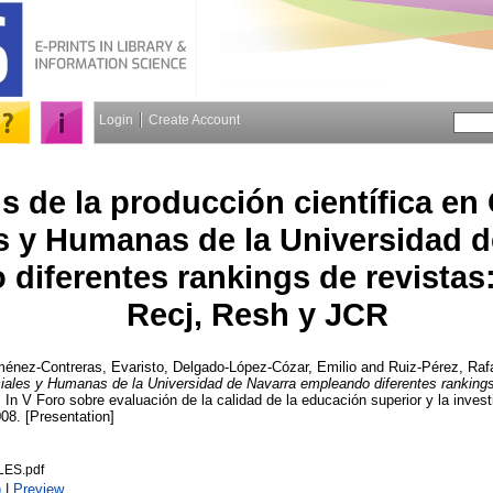
Login
Create Account
is de la producción científica en
s y Humanas de la Universidad d
diferentes rankings de revistas:
Recj, Resh y JCR
ménez-Contreras, Evaristo
,
Delgado-López-Cózar, Emilio
and
Ruiz-Pérez, Raf
ciales y Humanas de la Universidad de Navarra empleando diferentes rankings 
. In V Foro sobre evaluación de la calidad de la educación superior y la inve
08. [Presentation]
ES.pdf
)
|
Preview