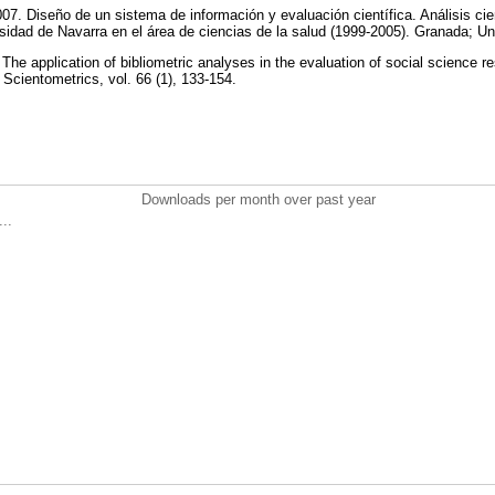
Diseño de un sistema de información y evaluación científica. Análisis cien
rsidad de Navarra en el área de ciencias de la salud (1999-2005). Granada; 
 application of bibliometric analyses in the evaluation of social science re
e. Scientometrics, vol. 66 (1), 133-154.
Downloads per month over past year
..