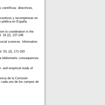
ntíficas: directrices,
ntivos y recompensas en
n pública en España.
to coordination in the
l. 16 (2), 137-148.
ocial sciences. Information
l. 53, (2), 171-193
the bibliometric consequences.
and empirical study of
ncia de la Comisión
 en cada uno de los campos de