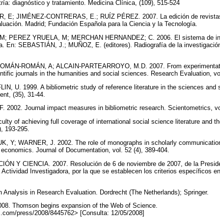
ría: diagnóstico y tratamiento. Medicina Clínica, (109), 515-524
 JIMÉNEZ-CONTRERAS, E.; RUÍZ PÉREZ. 2007. La edición de revistas cie
aluación. Madrid; Fundación Española para la Ciencia y la Tecnología.
 PEREZ YRUELA, M; MERCHAN HERNANDEZ; C. 2006. El sistema de ince
la. En: SEBASTIÁN, J.; MUÑOZ, E. (editores). Radiografía de la investigació
.
ÁN-ROMÁN, A; ALCAIN-PARTEARROYO, M.D. 2007. From experimentation 
ntific journals in the humanities and social sciences. Research Evaluation, vo
U. 1999. A bibliometric study of reference literature in the sciences and s
nt, (35), 31-44.
2002. Journal impact measures in bibliometric research. Scientometrics, vo
ulty of achieving full coverage of international social science literature and 
2), 193-295.
 WARNER, J. 2002. The role of monographs in scholarly communication: 
 economics. Journal of Documentation, vol. 52 (4), 389-404.
 Y CIENCIA. 2007. Resolución de 6 de noviembre de 2007, de la Preside
 Actividad Investigadora, por la que se establecen los criterios específicos
 Analysis in Research Evaluation. Dordrecht (The Netherlands); Springer.
 Thomson begins expansion of the Web of Science.
om.com/press/2008/8445762> [Consulta: 12/05/2008]