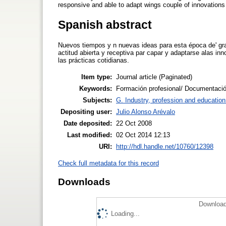
responsive and able to adapt wings couple of innovations w
Spanish abstract
Nuevos tiempos y n nuevas ideas para esta época de' gra
actitud abierta y receptiva par capar y adaptarse alas i
las prácticas cotidianas.
Item type:
Journal article (Paginated)
Keywords:
Formación profesional/ Documentació
Subjects:
G. Industry, profession and education
Depositing user:
Julio Alonso Arévalo
Date deposited:
22 Oct 2008
Last modified:
02 Oct 2014 12:13
URI:
http://hdl.handle.net/10760/12398
Check full metadata for this record
Downloads
Download
Loading...