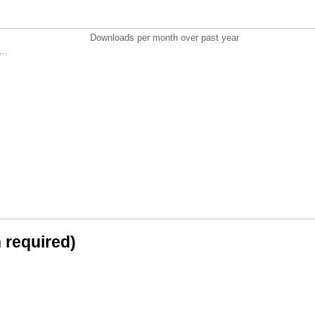
Downloads per month over past year
..
n required)