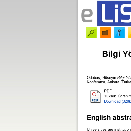
Bilgi 
Odabaş, Hüseyin
Bilgi Y
Konferansı, Ankara (Turk
PDF
Yüksek_Öğrenimd
Download (328k
English abstr
Universities are instituti