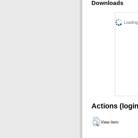
Downloads
Loading.
Actions (logi
View Item