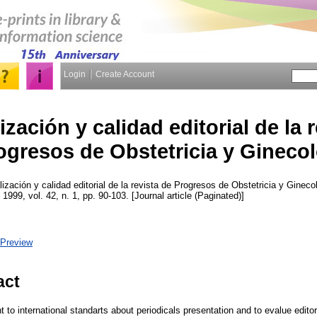
Login
Create Account
zación y calidad editorial de la 
ogresos de Obstetricia y Gineco
zación y calidad editorial de la revista de Progresos de Obstetricia y Gineco
, 1999, vol. 42, n. 1, pp. 90-103. [Journal article (Paginated)]
Preview
act
to international standarts about periodicals presentation and to evalue editoria