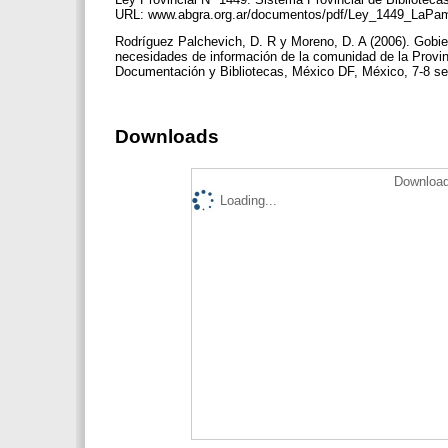
URL: www.abgra.org.ar/documentos/pdf/Ley_1449_LaPa
Rodríguez Palchevich, D. R y Moreno, D. A (2006). Gobier
necesidades de información de la comunidad de la Provinc
Documentación y Bibliotecas, México DF, México, 7-8 set.
Downloads
Download
Loading...