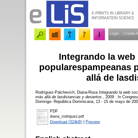
Login
Create 
Integrando la web s
popularespampeanas pa
allá de lasd
Rodríguez-Palchevich, Diana-Rosa
Integrando la web soc
más allá de lasdistancias y desiertos.
, 2009 . In Congre
Domingo- República Dominicana, 13 - 15 de mayo de 2009
PDF
diana_rodriguez.pdf
Download (324kB)
|
Preview