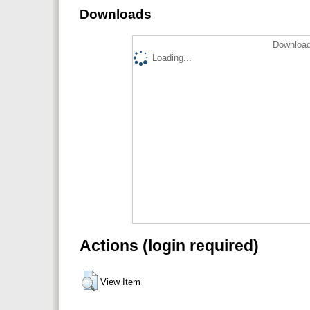
Downloads
Download
Loading...
Actions (login required)
View Item