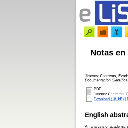
Notas en 
Jiménez-Contreras, Evari
Documentación Científica
PDF
Jimenez-Contreras,_
Download (181kB)
|
English abstr
An analysis of academic s