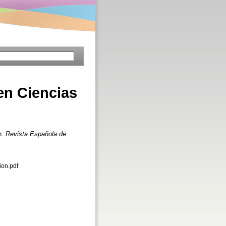
 en Ciencias
n.
Revista Española de
on.pdf