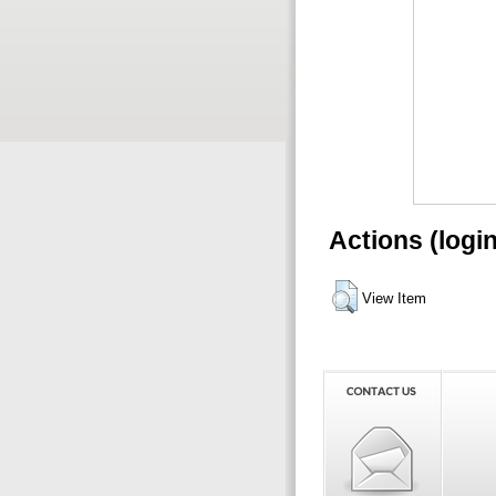
Actions (logi
View Item