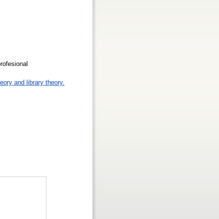
rofesional
eory and library theory.