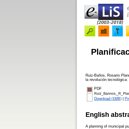
Planifica
Ruiz-Baños, Rosario
Plan
la revolución tecnológica
PDF
Ruiz_Bannos,_R_Plani
Download (1MB)
|
Pr
English abstr
A planning of municipal pub