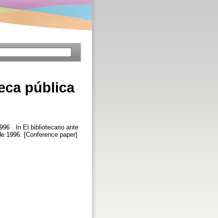
teca pública
1996 . In El bibliotecario ante
de 1996. [Conference paper]