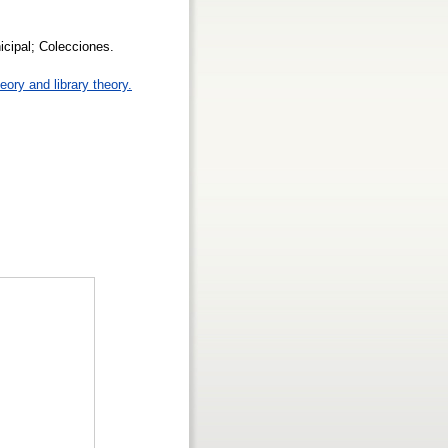
nicipal; Colecciones.
eory and library theory.