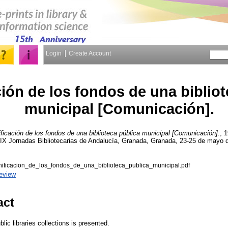
Login
Create Account
ción de los fondos de una biblio
municipal [Comunicación].
ificación de los fondos de una biblioteca pública municipal [Comunicación].
, 
: IX Jornadas Bibliotecarias de Andalucía, Granada, Granada, 23-25 de mayo 
ficacion_de_los_fondos_de_una_biblioteca_publica_municipal.pdf
eview
act
lic libraries collections is presented.