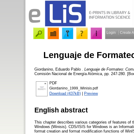
Login
Create 
Lenguaje de Formate
Giordanino, Eduardo Pablo
.
Lenguaje de Formateo: Coma
Comisión Nacional de Energía Atómica, pp. 247-280. [Bo
PDF
Giordanino_1999_Winisis.pdf
Download (437kB)
|
Preview
English abstract
This chapter describes various categories of features of
Windows (Winisis). CDS/ISIS for Windows is an Informat
format creation and format modification functions of Win