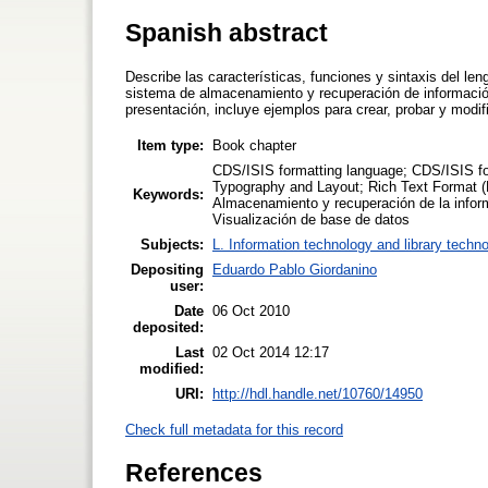
Spanish abstract
Describe las características, funciones y sintaxis del l
sistema de almacenamiento y recuperación de informació
presentación, incluye ejemplos para crear, probar y modif
Item type:
Book chapter
CDS/ISIS formatting language; CDS/ISIS fo
Typography and Layout; Rich Text Format (R
Keywords:
Almacenamiento y recuperación de la inform
Visualización de base de datos
Subjects:
L. Information technology and library techn
Depositing
Eduardo Pablo Giordanino
user:
Date
06 Oct 2010
deposited:
Last
02 Oct 2014 12:17
modified:
URI:
http://hdl.handle.net/10760/14950
Check full metadata for this record
References