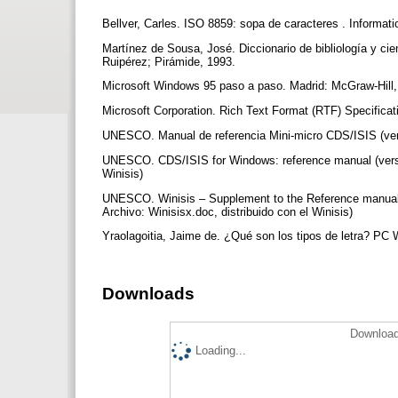
Bellver, Carles. ISO 8859: sopa de caracteres . Informati
Martínez de Sousa, José. Diccionario de bibliología y c
Ruipérez; Pirámide, 1993.
Microsoft Windows 95 paso a paso. Madrid: McGraw-Hill
Microsoft Corporation. Rich Text Format (RTF) Specifi
UNESCO. Manual de referencia Mini-micro CDS/ISIS (ver
UNESCO. CDS/ISIS for Windows: reference manual (version
Winisis)
UNESCO. Winisis – Supplement to the Reference manual (v
Archivo: Winisisx.doc, distribuido con el Winisis)
Yraolagoitia, Jaime de. ¿Qué son los tipos de letra? PC W
Downloads
Download
Loading...