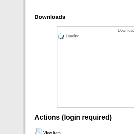
Downloads
Download
Loading...
Actions (login required)
View Item