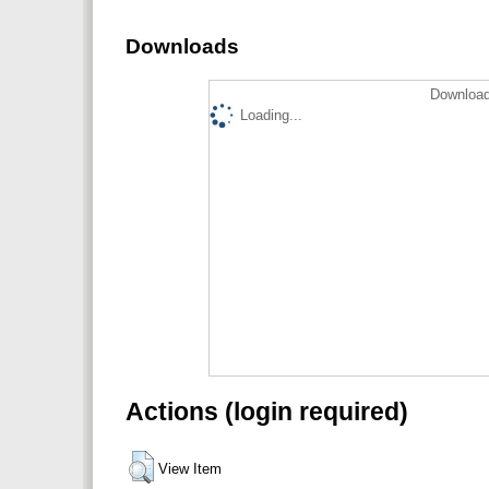
Downloads
Download
Loading...
Actions (login required)
View Item