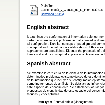
Plain Text
Epistemología_y_Ciencia_de_la_Información.txt
Download (69kB)
English abstract
It examines the conformation of information science from
certain epistemological problems in that knowledge domain
all configuration. Kuhnian concept of paradigm and commun
conceptual and theoretical care elaborations of this area o
approaches are established. Discuss the proposals of sci
theoretical and its conceptual expressions. Are examined
Spanish abstract
Se examina la estructura de la ciencia de la información 
determinados problemas epistemológicos de ese dominio d
de la información que incluyen su configuración epistem
como instrumentos de análisis. Se detallan las influenci
este espacio del conocimiento. Se establecen los rasgos 
propuestas de cientificidad de este espacio del conocim
teóricas y conceptuales.
Item type:
Journal article (Unpaginated)