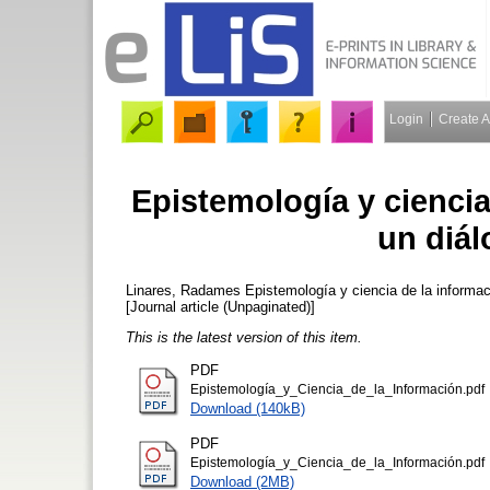
Login
Create 
Epistemología y cienci
un diá
Linares, Radames
Epistemología y ciencia de la informa
[Journal article (Unpaginated)]
This is the latest version of this item.
PDF
Epistemología_y_Ciencia_de_la_Información.pdf
Download (140kB)
PDF
Epistemología_y_Ciencia_de_la_Información.pdf
Download (2MB)