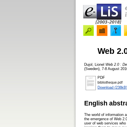
Web 2.0
Dujol, Lionel
Web 2.0 : De
(Sweden), 7-8 August 2010
PDF
bibliotheque.pdf
Download (238kB
English abstr
The world of information 
the emergence of Web 2.0 
user of web services who 