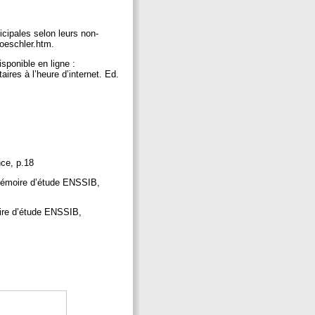
cipales selon leurs non-
oeschler.htm.
sponible en ligne :
ires à l’heure d’internet. Ed.
nce, p.18
 Mémoire d’étude ENSSIB,
oire d’étude ENSSIB,