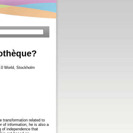
iothèque?
2.0 World, Stockholm
 transformation related to
of information, he is also a
g of independence that