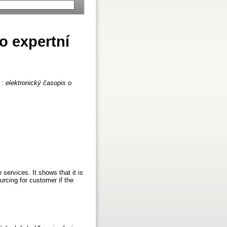
o expertní
 : elektronický časopis o
e services. It shows that it is
urcing for customer if the