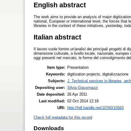
English abstract
The work aims to provide an analysis of major digitization 
national, European or international level, the forces that
libraries in the context of these initiatives, yesterday, to
Italian abstract
Il lavoro vuole fornire un'analisi dei principali progetti di 
dimensione culturale, a livello locale, nazionale, europeo 
oggi presenti nel mercato, le forme del coinvolgimento delle
Item type:
Presentation
Keywords:
digitization projects, digitalizzazione
Subjects:
J. Technical services in libraries, a
Depositing user:
Silvia Giacomazzi
Date deposited:
26 Apr 2011
Last modified:
02 Oct 2014 12:18
URI:
http://hdl.handle.net/10760/15563
Check full metadata for this record
Downloads