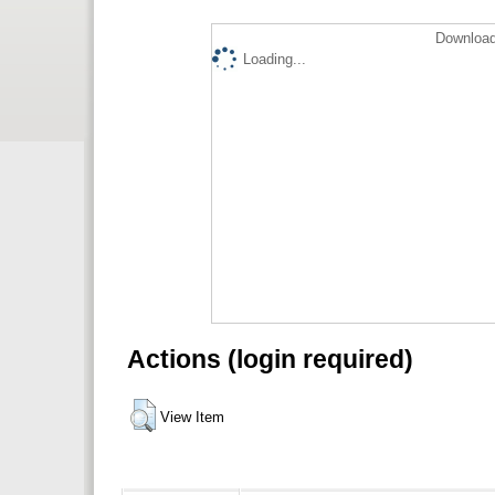
Download
Loading...
Actions (login required)
View Item