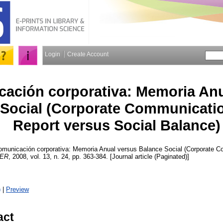
Login
Create Account
ación corporativa: Memoria Anu
 Social (Corporate Communicati
Report versus Social Balance)
municación corporativa: Memoria Anual versus Balance Social (Corporate C
ER
, 2008, vol. 13, n. 24, pp. 363-384. [Journal article (Paginated)]
)
|
Preview
act