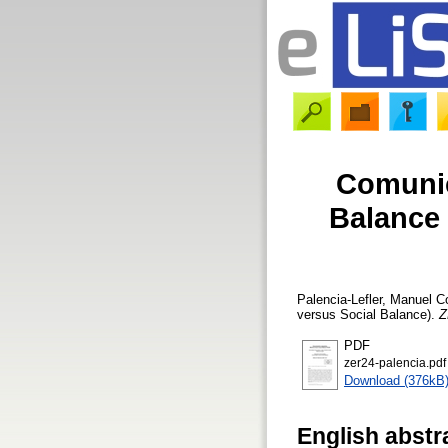
Comunic
Balance
Palencia-Lefler, Manuel
Co
versus Social Balance).
Z
PDF
zer24-palencia.pdf
Download (376kB
English abstr