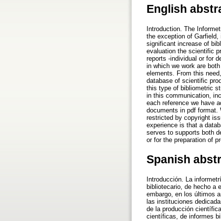
English abstr
Introduction. The Informetr
the exception of Garfield
significant increase of bib
evaluation the scientific 
reports -individual or for
in which we work are both 
elements. From this need, 
database of scientific prod
this type of bibliometric
in this communication, inc
each reference we have ad
documents in pdf format. Wh
restricted by copyright i
experience is that a datab
serves to supports both d
or for the preparation of p
Spanish abst
Introducción. La informetr
bibliotecario, de hecho a 
embargo, en los últimos a
las instituciones dedicada
de la producción científi
científicas, de informes b