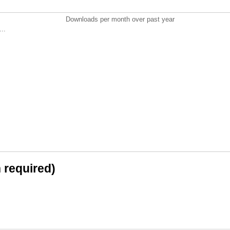
Downloads per month over past year
..
n required)