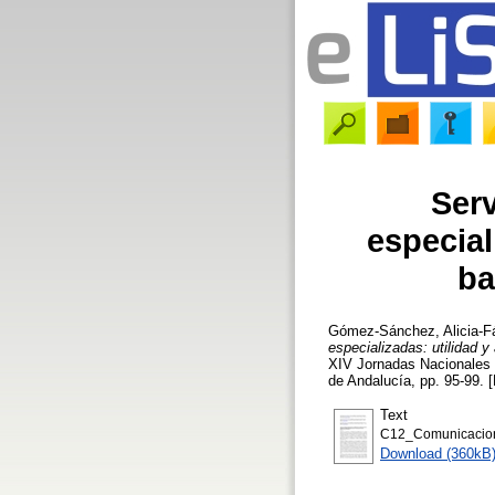
Serv
especial
ba
Gómez-Sánchez, Alicia-F
especializadas: utilidad 
XIV Jornadas Nacionales d
de Andalucía, pp. 95-99. 
Text
C12_Comunicacion_
Download (360kB