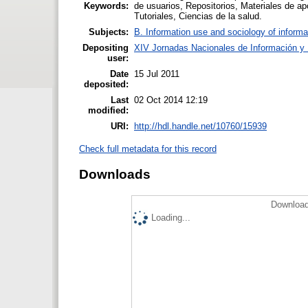
Keywords:
de usuarios, Repositorios, Materiales de a
Tutoriales, Ciencias de la salud.
Subjects:
B. Information use and sociology of informa
Depositing
XIV Jornadas Nacionales de Información y 
user:
Date
15 Jul 2011
deposited:
Last
02 Oct 2014 12:19
modified:
URI:
http://hdl.handle.net/10760/15939
Check full metadata for this record
Downloads
Download
Loading...