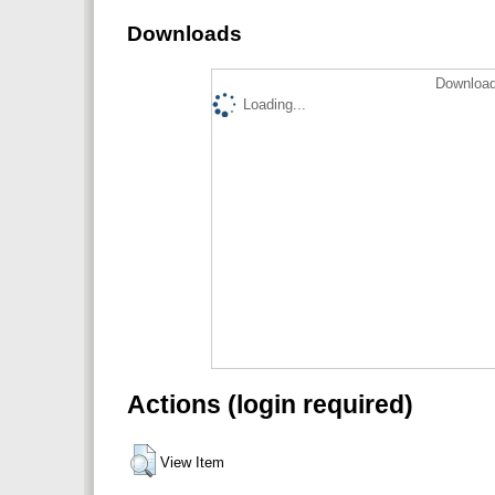
Downloads
Download
Loading...
Actions (login required)
View Item