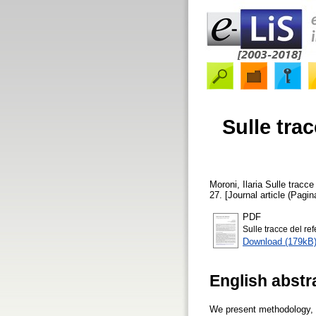
Sulle trac
Moroni, Ilaria
Sulle tracce 
27. [Journal article (Pagin
PDF
Sulle tracce del r
Download (179kB
English abstr
We present methodology, r