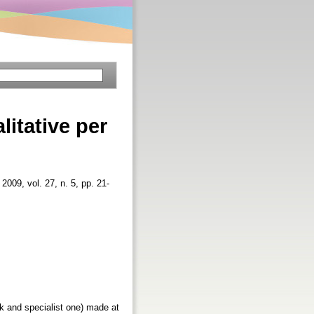
litative per
, 2009, vol. 27, n. 5, pp. 21-
k and specialist one) made at