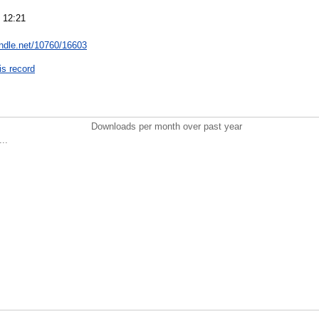
 12:21
andle.net/10760/16603
is record
Downloads per month over past year
..