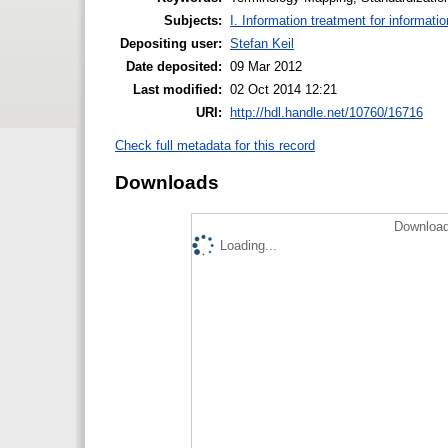
Subjects:
I. Information treatment for informati
Depositing user:
Stefan Keil
Date deposited:
09 Mar 2012
Last modified:
02 Oct 2014 12:21
URI:
http://hdl.handle.net/10760/16716
Check full metadata for this record
Downloads
Download
Loading...