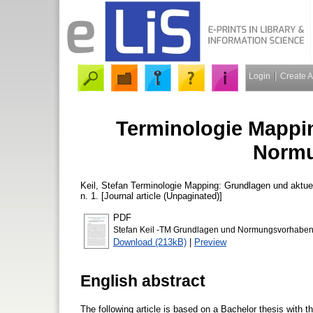
Login
Create 
Terminologie Mappin
Norm
Keil, Stefan
Terminologie Mapping: Grundlagen und aktu
n. 1. [Journal article (Unpaginated)]
PDF
Stefan Keil -TM Grundlagen und Normungsvorhaben-
Download (213kB)
|
Preview
English abstract
The following article is based on a Bachelor thesis with t