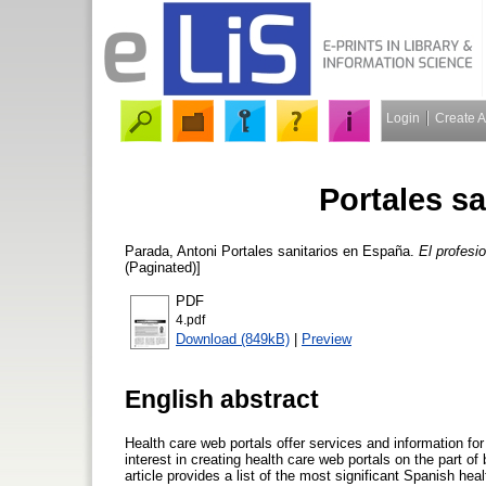
Login
Create 
Portales s
Parada, Antoni
Portales sanitarios en España.
El profesi
(Paginated)]
PDF
4.pdf
Download (849kB)
|
Preview
English abstract
Health care web portals offer services and information for
interest in creating health care web portals on the part of
article provides a list of the most significant Spanish hea