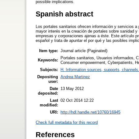
possible implications.
Spanish abstract
Los portales sanitarios ofrecen información y servicios 
mayor interés en la creación de portales sobre sanidad y 
empresas y corporaciones ajenas a éste. Este artículo pr
español y trata de apuntar el por qué y las posibles impli
Item type:
Journal article (Paginated)
Portales sanitarios, Usuarios informados, C
Keywords:
Consumer empowerment, Cyberpatients, Hea
Subjects:
H. Information sources, supports, channels
Depositing
Andrea Martinez
user:
Date
13 May 2012
deposited:
Last
02 Oct 2014 12:22
modified:
URI:
http://hdl.handle.net/10760/16945
Check full metadata for this record
References