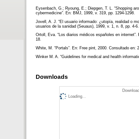
Eysenbach, G.; Ryoung, E.; Diepgen, T. L. “Shopping aro
cybermedicine”. En: BMJ, 1999, v. 319, pp. 1294-1298.
Jovell, A. J. “El usuario informado: ¿utopía, realidad o 
usuarios de la sanidad (Seuaus), 1999, v. 1, n. 8, pp. 4-6
Ortoll, Eva. “Los diarios médicos españoles en internet”. E
18.
White, M. “Portals”. En: Free pint, 2000. Consultado en:
Winker M. A. “Guidelines for medical and health informati
Downloads
Download
Loading...