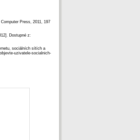
: Computer Press, 2011, 197
2012]. Dostupné z:
rnetu, sociálních sítích a
objevte-uzivatele-socialnich-