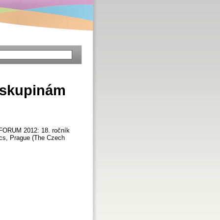
m skupinám
INFORUM 2012: 18. ročník
mics, Prague (The Czech